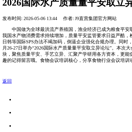
2026国际水产质量量平安取立
发布时间: 2026-05-06 13:44 作者: J9直营集团官方网站
中国做为全球最洪流产养殖国，渔业经济已成为粮食平安取村
我国水产物消费需求持续增加，质量平安监管要求日益严酷，检
日韩等国际SPS办法不竭加码，倒逼企业强化合规办理。同时
月26-27日举办“2026国际水产质量量平安取立异论坛”
块，聚焦质量平安、手艺立异、汇聚产学研用各方资本，更能
趣的记得留言哦。食物会议培训核心，分享食物行业会议培训
返回
关于我们
食品安全资讯
食品安全知识