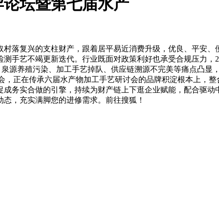
异论坛暨第七届水产
落复兴的支柱财产，跟着居平易近消费升级，优良、平安、便利
测手艺不竭更新迭代。行业既面对政策利好也承受合规压力，2
，泉源养殖污染、加工手艺掉队、供应链溯源不完美等痛点凸显，质
。本次大会，正在传承六届水产物加工手艺研讨会的品牌积淀根本上
促成务实合做的引擎，持续为财产链上下逛企业赋能，配合驱动
动态，充实满脚您的进修需求。前往搜狐！